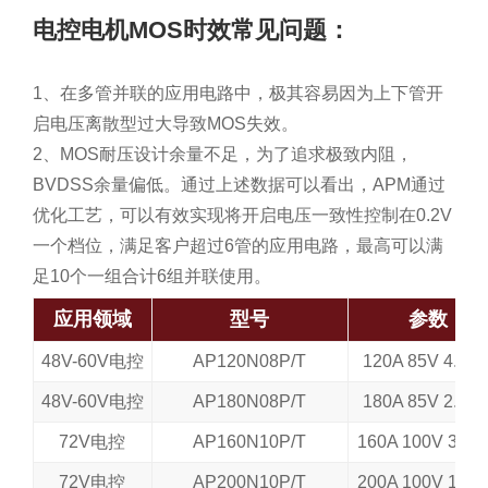
电控电机MOS时效常见问题：
1、在多管并联的应用电路中，极其容易因为上下管开
启电压离散型过大导致MOS失效。
2、MOS耐压设计余量不足，为了追求极致内阻，
BVDSS余量偏低。通过上述数据可以看出，APM通过
优化工艺，可以有效实现将开启电压一致性控制在0.2V
一个档位，满足客户超过6管的应用电路，最高可以满
足10个一组合计6组并联使用。
应用领域
型号
参数
48V-60V电控
AP120N08P/T
120A 85V 4.5m
48V-60V电控
AP180N08P/T
180A 85V 2.9m
72V电控
AP160N10P/T
160A 100V 3.6
72V电控
AP200N10P/T
200A 100V 1.9