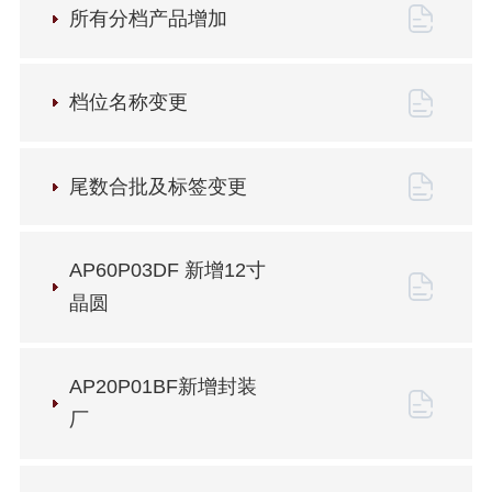
所有分档产品增加
档位名称变更
尾数合批及标签变更
AP60P03DF 新增12寸
晶圆
AP20P01BF新增封装
厂