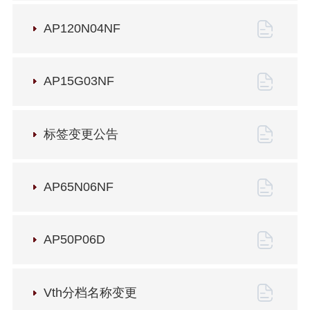
AP120N04NF
AP15G03NF
标签变更公告
AP65N06NF
AP50P06D
Vth分档名称变更