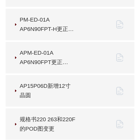
晶圆-
PCN20260112001
PM-ED-01A
AP6N90FPT-H更正
VGS(TH)参数-
PCN20250523002
APM-ED-01A
AP6N90FPT更正
VGS(TH)参数-
PCN20250523001
AP15P06D新增12寸
晶圆
规格书220 263和220F
的POD图变更