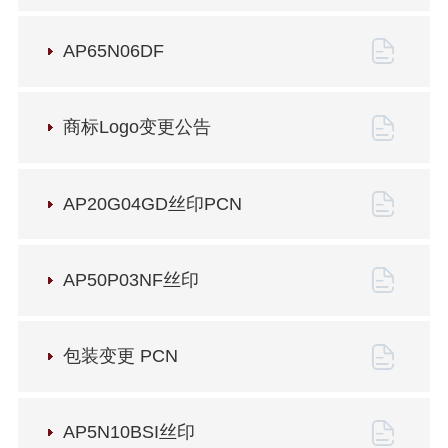
AP65N06DF
商标Logo变更公告
AP20G04GD丝印PCN
AP50P03NF丝印
包装变更 PCN
AP5N10BSI丝印