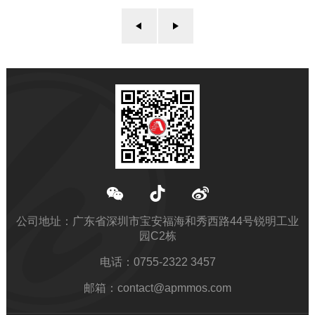
公司地址：广东省深圳市宝安福海和秀西路44号锐明工业
园C2栋
电话：0755-2322 3457
邮箱：contact@apmmos.com